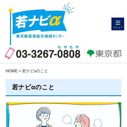
メニュー
HOME
> 若ナビαのこと
若ナビαのこと