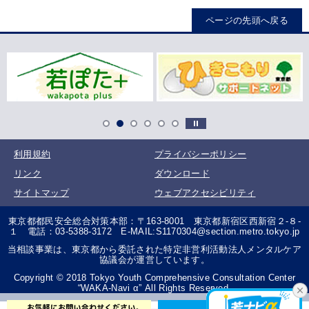
ページの先頭へ戻る
利用規約
プライバシーポリシー
リンク
ダウンロード
サイトマップ
ウェブアクセシビリティ
東京都都民安全総合対策本部：〒163-8001 東京都新宿区西新宿２-８-
１ 電話：03-5388-3172 E-MAIL:S1170304@section.metro.tokyo.jp
当相談事業は、東京都から委託された特定非営利活動法人メンタルケア
協議会が運営しています。
Copyright © 2018 Tokyo Youth Comprehensive Consultation Center
“WAKA-Navi α” All Rights Reserved.