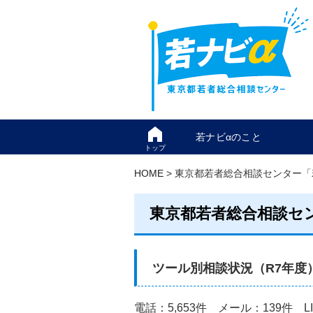
若ナビαのこと
トップ
HOME
> 東京都若者総合相談センター「
東京都若者総合相談セ
ツール別相談状況（R7年度
電話：5,653件 メール：139件 L