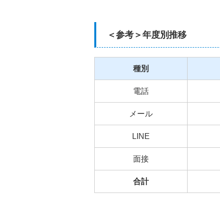
＜参考＞年度別推移
種別
電話
メール
LINE
面接
合計