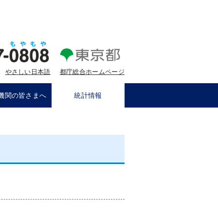
やさしい日本語
都庁総合ホームページ
機関の皆さまへ
統計情報